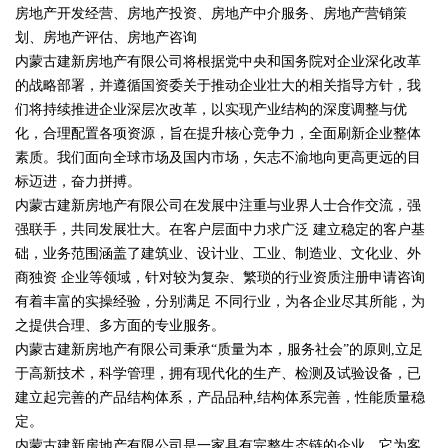
房地产开发经营、房地产投资、房地产中介服务、房地产营销策
划、房地产评估、房地产咨询
内蒙古建新房地产有限公司将根据党中央和国务院对企业深化改革
的战略部署，并遵循国资委关于推动企业壮大的相关指导方针，我
们将持续推进企业深层次改革，以实现产业结构的深度调整与优
化，合理配置各项资源，旨在提升核心竞争力，全面刷新企业整体
素质。我们面向全球市场及国内市场，矢志不渝地向更高更远的目
标迈进，奋力拼搏。
内蒙古建新房地产有限公司在发展中注重与业界人士合作交流，强
强联手，共同发展壮大。在客户层面中力求广泛 建立稳定的客户基
础，业务范围涵盖了建筑业、设计业、工业、制造业、文化业、外
商独资 企业等领域，针对较为复杂、繁琐的行业资质注册申请咨询
有着丰富的实操经验，分别满足 不同行业，为各企业尽其所能，为
之提供合理、多方面的专业服务。
内蒙古建新房地产有限公司秉承“质量为本，服务社会”的原则,立足
于高新技术，科学管理，拥有现代化的生产、检测及试验设备，已
建立起完善的产品结构体系，产品品种,结构体系完善，性能质量稳
定。
内蒙古建新房地产有限公司是一家具有完整生态链的企业，它为客